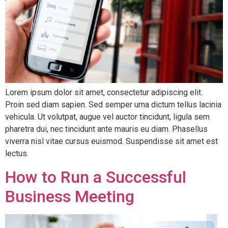
Lorem ipsum dolor sit amet, consectetur adipiscing elit.
Proin sed diam sapien. Sed semper urna dictum tellus lacinia
vehicula. Ut volutpat, augue vel auctor tincidunt, ligula sem
pharetra dui, nec tincidunt ante mauris eu diam. Phasellus
viverra nisl vitae cursus euismod. Suspendisse sit amet est
lectus.
How to Run a Successful
Business Meeting