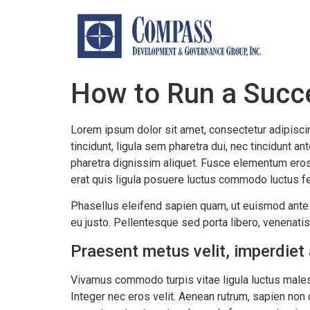
How to Run a Succ
Lorem ipsum dolor sit amet, consectetur adipiscin
tincidunt, ligula sem pharetra dui, nec tincidunt
pharetra dignissim aliquet. Fusce elementum eros 
erat quis ligula posuere luctus commodo luctus fe
Phasellus eleifend sapien quam, ut euismod ante fri
eu justo. Pellentesque sed porta libero, venenati
Praesent metus velit, imperdiet 
Vivamus commodo turpis vitae ligula luctus malesu
Integer nec eros velit. Aenean rutrum, sapien non co