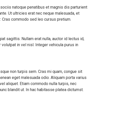
sociis natoque penatibus et magnis dis parturient
nte. Ut ultricies erat nec neque malesuada, et
tor. Cras commodo sed leo cursus pretium.
agittis. Nullam erat nulla, auctor id lectus id,
lutpat in vel nisl. Integer vehicula purus in
uisque non turpis sem. Cras mi quam, congue sit
 Aenean eget malesuada odio. Aliquam porta varius
 vel aliquet. Etiam commodo nulla turpis, nec
unc blandit ut. In hac habitasse platea dictumst.