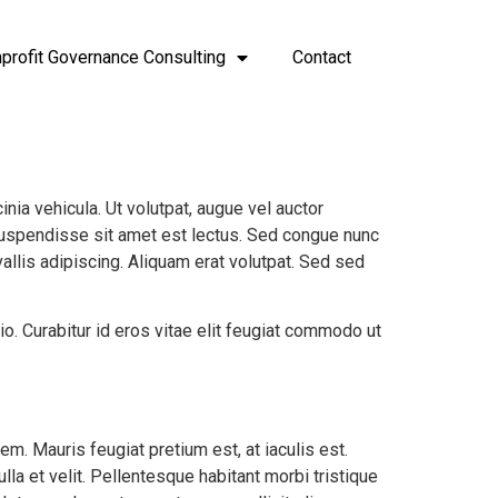
profit Governance Consulting
Contact
ia vehicula. Ut volutpat, augue vel auctor
. Suspendisse sit amet est lectus. Sed congue nunc
llis adipiscing. Aliquam erat volutpat. Sed sed
io. Curabitur id eros vitae elit feugiat commodo ut
. Mauris feugiat pretium est, at iaculis est.
ulla et velit. Pellentesque habitant morbi tristique