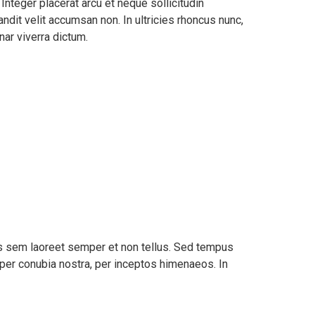
Integer placerat arcu et neque sollicitudin
ndit velit accumsan non. In ultricies rhoncus nunc,
nar viverra dictum.
is sem laoreet semper et non tellus. Sed tempus
 per conubia nostra, per inceptos himenaeos. In